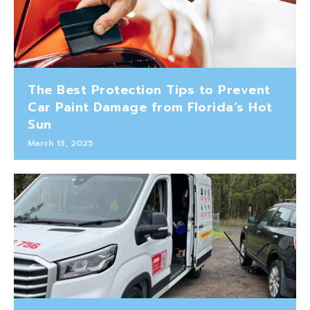
The Best Protection Tips to Prevent
Car Paint Damage from Florida’s Hot
Sun
March 13, 2025