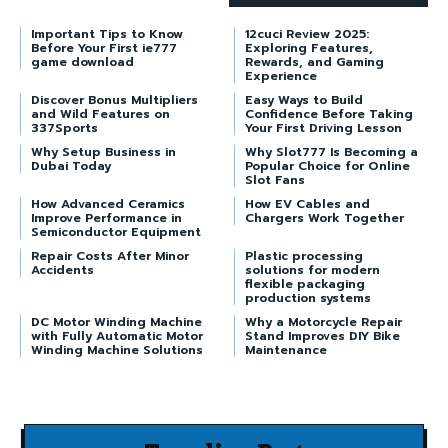
Important Tips to Know
12cuci Review 2025:
Before Your First ie777
Exploring Features,
game download
Rewards, and Gaming
Experience
Discover Bonus Multipliers
Easy Ways to Build
and Wild Features on
Confidence Before Taking
337Sports
Your First Driving Lesson
Why Setup Business in
Why Slot777 Is Becoming a
Dubai Today
Popular Choice for Online
Slot Fans
How Advanced Ceramics
How EV Cables and
Improve Performance in
Chargers Work Together
Semiconductor Equipment
Repair Costs After Minor
Plastic processing
Accidents
solutions for modern
flexible packaging
production systems
DC Motor Winding Machine
Why a Motorcycle Repair
with Fully Automatic Motor
Stand Improves DIY Bike
Winding Machine Solutions
Maintenance