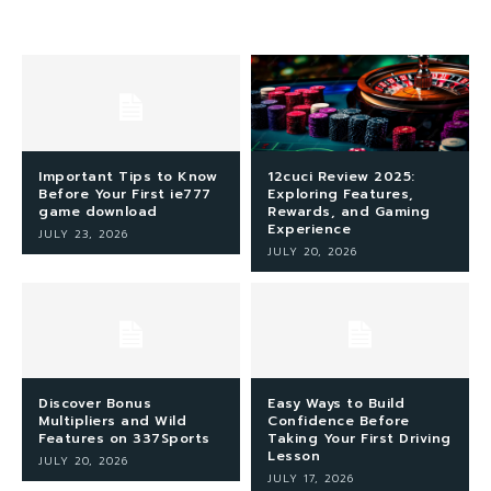
Important Tips to Know
12cuci Review 2025:
Before Your First ie777
Exploring Features,
game download
Rewards, and Gaming
Experience
JULY 23, 2026
JULY 20, 2026
Discover Bonus
Easy Ways to Build
Multipliers and Wild
Confidence Before
Features on 337Sports
Taking Your First Driving
Lesson
JULY 20, 2026
JULY 17, 2026